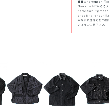
●●@narrenschi
Narrenschiffか
narrenschiff@ma.
shop@narrenschif
かならず送信元をご確
いようご注意下さい。