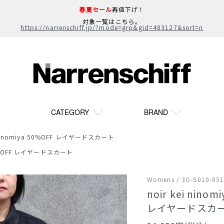
春夏セール
再値下げ！
対象一覧はこちら。
https://narrenschiff.jp/?mode=grp&gid=483127&sort=n
CATEGORY
BRAND
i ninomiya 50%OFF レイヤードスカート
 50%OFF レイヤードスカート
Womens / 3O-S010-05
noir kei ninomi
レイヤードスカ