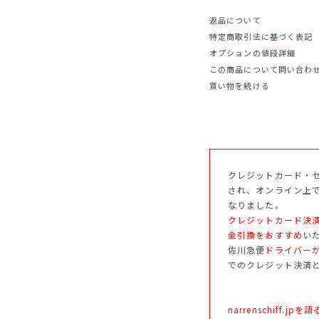
返品について
特定商取引法に基づく表記
オプションの値段詳細
この商品について問い合わ
買い物を続ける
クレジットカード・セ
され、オンライン上
なりました。
クレジットカード決
金引換をおすすめ
い
佐川急便
ドライバー
でのクレジット決済
narrenschiff