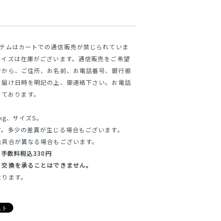
iyaのアイテムはカートでの通信販売が禁じられていま
サイズは在庫がございます。通信販売をご希望
ンから、ご住所、お名前、お電話番号、銀行振
お届け日時を明記の上、御連絡下さい。お電話
付けております。
kg、サイズS。
す。多少の差異が生じる場合もございます。
色具合が異なる場合もございます。
手数料税込330円
・交換を承ることはできません。
なります。