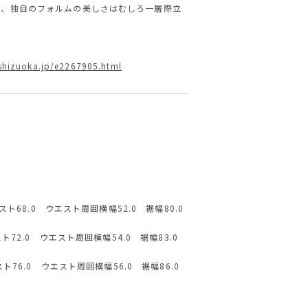
と、独自のフォルムの美しさはむしろ一層際立
.eshizuoka.jp/e2267905.html
エスト68.0 ウエスト周囲横幅52.0 裾幅80.0
スト72.0 ウエスト周囲横幅54.0 裾幅83.0
スト76.0 ウエスト周囲横幅56.0 裾幅86.0