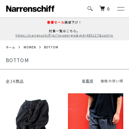
0
春夏セール
再値下げ！
対象一覧はこちら。
https://narrenschiff.jp/?mode=grp&gid=483127&sort=n
ホーム
WOMEN
BOTTOM
BOTTOM
全14商品
新着順
価格の安い順