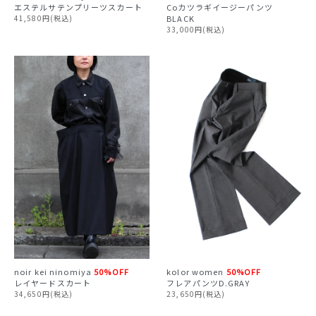
エステルサテンプリーツスカート
Coカツラギイージーパンツ
41,580円(税込)
BLACK
33,000円(税込)
noir kei ninomiya
50%OFF
kolor
women
50%OFF
レイヤードスカート
フレアパンツD.GRAY
34,650円(税込)
23,650円(税込)