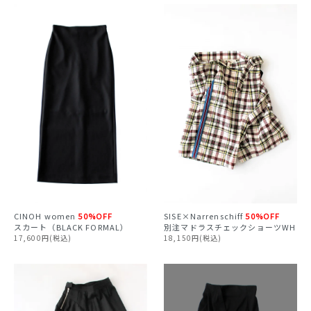
CINOH
women
50%OFF
SISE×Narrenschiff
50%OFF
スカート（BLACK FORMAL）
別注マドラスチェックショーツWH
17,600円(税込)
18,150円(税込)