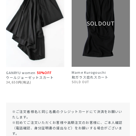
Mame Kurogouchi
GANRYU
women
50%OFF
和ガラス捻れスカート
ウールジョーゼットスカート
SOLD OUT
34,650円(税込)
※ご注文者様名と同じ名義のクレジットカードにて決済をお願いい
たします。
※初めてご注文いただくお客様や高額注文のお客様に、ご本人確認
（電話確認、身分証明書の提出など）をお願いする場合がございま
す。