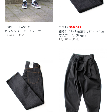
PORTER CLASSIC
CIOTA
50%OFF
ポプリンイージーショーツ
縮みにくい！色落ちしにくい！反
38,500円(税込)
応染デニム（Baggy）
17,600円(税込)