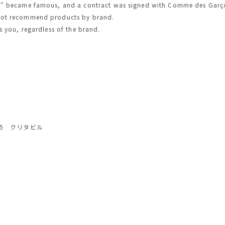
" became famous, and a contract was signed with Comme des Garço
not recommend products by brand.
 you, regardless of the brand.
15 クリタビル