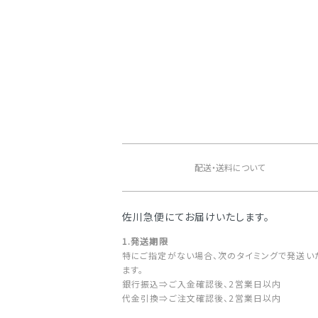
ショッピングガイド
配送・送料について
佐川急便にてお届けいたします。
1.発送期限
特にご指定がない場合、次のタイミングで発送い
ます。
銀行振込⇒ご入金確認後、2営業日以内
代金引換⇒ご注文確認後、2営業日以内