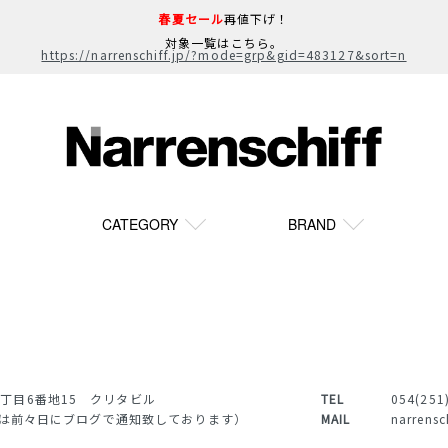
春夏セール
再値下げ！
対象一覧はこちら。
https://narrenschiff.jp/?mode=grp&gid=483127&sort=n
CATEGORY
BRAND
一丁目6番地15 クリタビル
TEL
054(251
前日または前々日にブログで通知致しております）
MAIL
narrensc