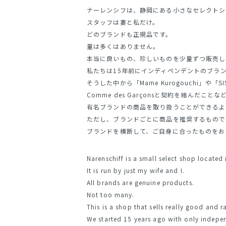
ナーレンシフは、静岡にある小さなセレクトシ
スタッフは妻と私だけ。
どのブランドも正規品です。
量は多くはありません。
本当に良いもの、珍しいものを少量ずつ販売し
私たちは15年前にインディペンデントのブラ
そうした中から「Mame Kurogouchi」や「
Comme des Garçonsと契約を結んだこと
有名ブランドの商品を取り扱うことができるよ
ただし、ブランドごとに商品を推奨するもので
ブランドを横断して、ご自身に合ったものをお
Narenschiff is a small select shop located
It is run by just my wife and I.
All brands are genuine products.
Not too many.
This is a shop that sells really good and ra
We started 15 years ago with only indepe