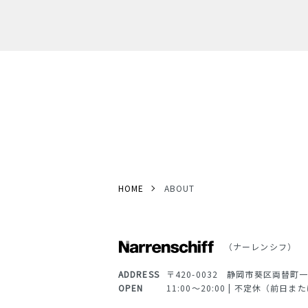
HOME
ABOUT
（ナーレンシフ）
ADDRESS
〒420-0032 静岡市葵区両替町
OPEN
11:00～20:00 | 不定休（