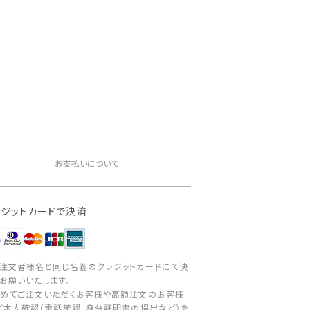
。
お支払いについて
レジットカードで決済
注文者様名と同じ名義のクレジットカードにて決
お願いいたします。
めてご注文いただくお客様や高額注文のお客様
ご本人確認（電話確認、身分証明書の提出など）を