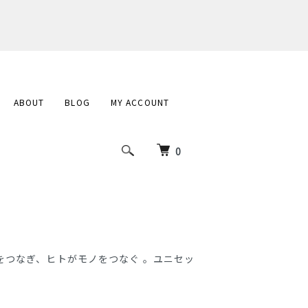
ABOUT
BLOG
MY ACCOUNT
0
をつなぎ、ヒトがモノをつなぐ 。ユニセッ