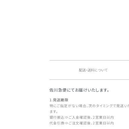
ショッピングガイド
配送・送料について
佐川急便にてお届けいたします。
1.発送期限
特にご指定がない場合、次のタイミングで発送い
ます。
銀行振込⇒ご入金確認後、2営業日以内
代金引換⇒ご注文確認後、2営業日以内