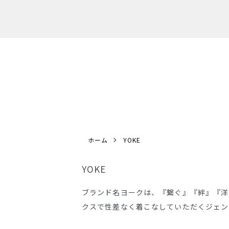
ホーム
YOKE
YOKE
ブランド名ヨークは、『繋ぐ』『絆』『洋
クスで性差なく着こなしていただくジェン