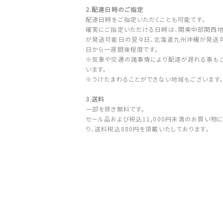
2.配達日時のご指定
配達日時をご指定いただくことも可能です。
確実にご指定いただける日時は、関東中部関西
が発送可能日の翌々日、北海道九州沖縄が発送
日から一週間後程度です。
※気象や交通の諸事情により配達が遅れる事も
います。
※うけたまわることができない地域もございます
3.送料
一部を除き無料です。
セール品および税込11,000円未満のお買い物
り、送料税込880円を頂戴いたしております。