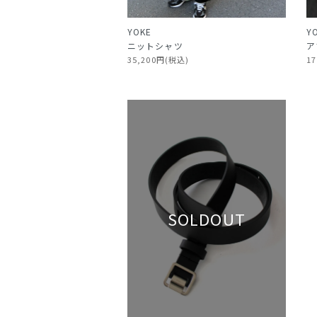
Y
YOKE
ア
ニットシャツ
1
35,200円(税込)