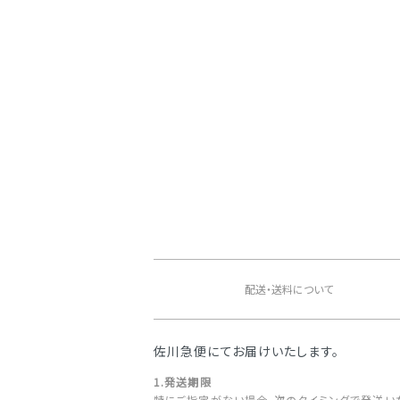
ショッピングガイド
配送・送料について
佐川急便にてお届けいたします。
1.発送期限
特にご指定がない場合、次のタイミングで発送い