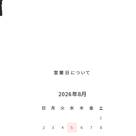
営業日について
2026年8月
日
月
火
水
木
金
土
1
2
3
4
5
6
7
8