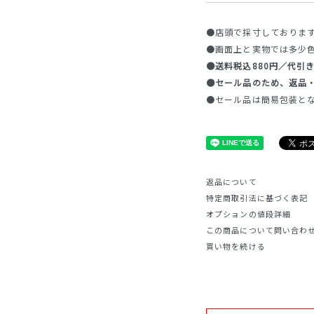
●店頭で採寸しておりま
●画面上と実物では多少
●送料税込880円／代引き
●セール品のため、返品
●セール品は簡易包装と
返品について
特定商取引法に基づく表記
オプションの値段詳細
この商品について問い合わ
買い物を続ける