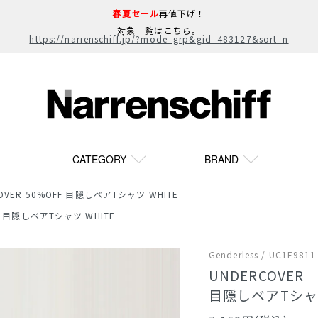
春夏セール
再値下げ！
対象一覧はこちら。
https://narrenschiff.jp/?mode=grp&gid=483127&sort=n
CATEGORY
BRAND
OVER 50%OFF 目隠しベアTシャツ WHITE
FF 目隠しベアTシャツ WHITE
Genderless / UC1E9811
UNDERCOVER
目隠しベアTシャツ