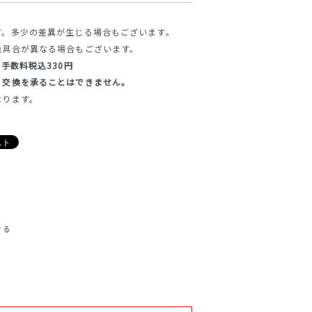
す。多少の差異が生じる場合もございます。
色具合が異なる場合もございます。
手数料税込330円
・交換を承ることはできません。
なります。
せる