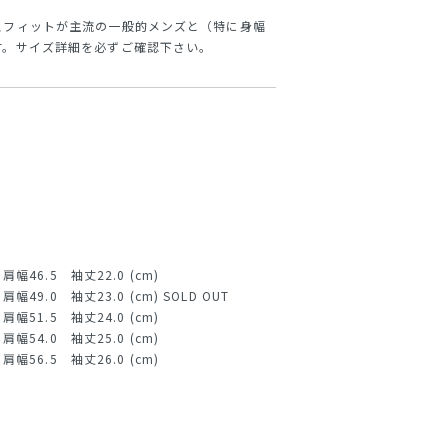
スフィットが主流の一般的メンズと（特に身幅
す。サイズ詳細を必ずご確認下さい。
肩幅46.5 袖丈22.0 (cm)
幅49.0 袖丈23.0 (cm) SOLD OUT
肩幅51.5 袖丈24.0 (cm)
肩幅54.0 袖丈25.0 (cm)
肩幅56.5 袖丈26.0 (cm)