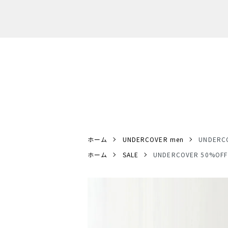
ホーム
UNDERCOVER men
UNDERC
ホーム
SALE
UNDERCOVER 50%O