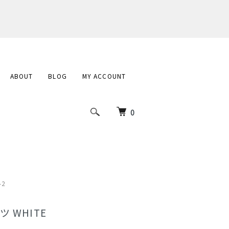
ABOUT
BLOG
MY ACCOUNT
0
-2
 WHITE