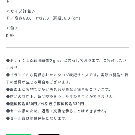
Ｆ
＜サイズ詳細＞
Ｆ／高さ68.0 巾37.0 肩紐56.0 (cm)
＜色＞
pink
●ボディによる着用画像をgreenと共有しております。ご容赦くださ
いませ。
●ブランドから提供されたカタログ表記サイズです。実際の製品と若
干の差異が生じる場合もございます。
●画面上と実物では多少色具合が異なる場合もございます。
●商品の特性上、返品交換をうけたまわることができません。
●送料税込880円／代引き手数料税込330円
●セール品のため、返品・交換を承ることはできません。
●セール品は簡易包装となります。