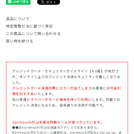
返品について
特定商取引法に基づく表記
この商品について問い合わせる
買い物を続ける
クレジットカード・セキュリティガイドライン【4.0版】が改訂さ
れ、オンライン上でのクレジット決済セキュリティが厳しくなりま
した。
クレジットカード決済の際にエラーが出てしまう
お客様には
代金引
換をおすすめ
いたします。
佐川急便
ドライバーがカード端末を持ってお伺い
します。対面での
クレジット決済となるため、従来通りの決済が可能です。
narrenschiff.jpを語る詐欺メールが見つかっています。
●●@narrenschiff.jpは当店のアドレスではありません。
Narrenschiffからのメール送信元は、narrenschiff@ma.tnc.ne.jp、ま