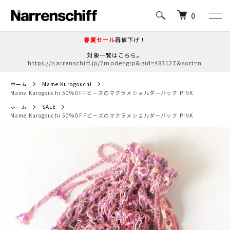
0
春夏セール
再値下げ！
対象一覧はこちら。
https://narrenschiff.jp/?mode=grp&gid=483127&sort=n
ホーム
Mame Kurogouchi
Mame Kurogouchi 50%OFFビーズのマクラメショルダーバック PINK
ホーム
SALE
Mame Kurogouchi 50%OFFビーズのマクラメショルダーバック PINK