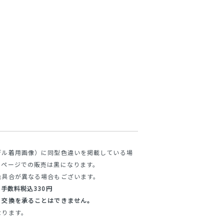
デル着用画像）に同型色違いを掲載している場
のページでの販売は黒になります。
色具合が異なる場合もございます。
手数料税込330円
・交換を承ることはできません。
なります。