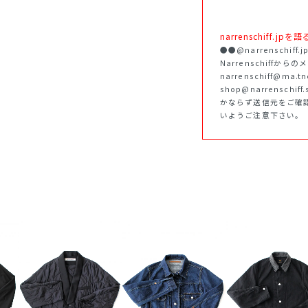
narrenschiff
●●@narrenschi
Narrenschiffか
narrenschiff@ma.
shop@narrenschif
かならず送信元をご確
いようご注意下さい。