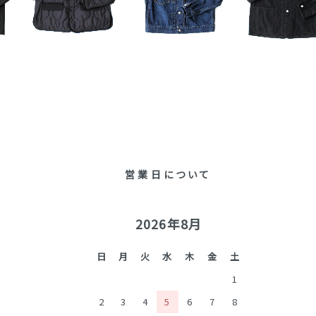
営業日について
2026年8月
日
月
火
水
木
金
土
1
2
3
4
5
6
7
8