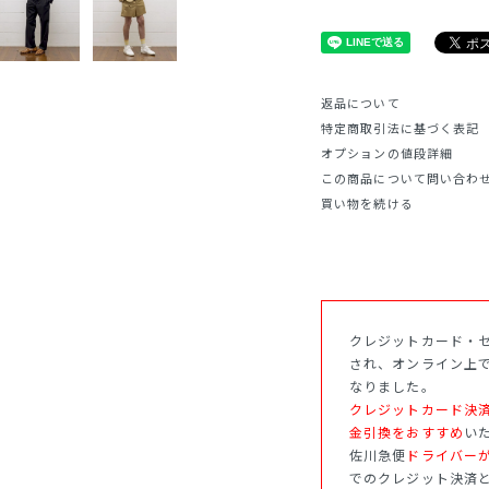
返品について
特定商取引法に基づく表記
オプションの値段詳細
この商品について問い合わ
買い物を続ける
クレジットカード・セ
され、オンライン上
なりました。
クレジットカード決
金引換をおすすめ
い
佐川急便
ドライバー
でのクレジット決済