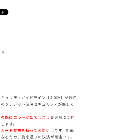
せる
キュリティガイドライン【4.0版】が改訂
でのクレジット決済セキュリティが厳しく
済の際にエラーが出てしまう
お客様には
代
たします。
がカード端末を持ってお伺い
します。対面
となるため、従来通りの決済が可能です。