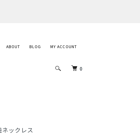
ABOUT
BLOG
MY ACCOUNT
0
紐ネックレス