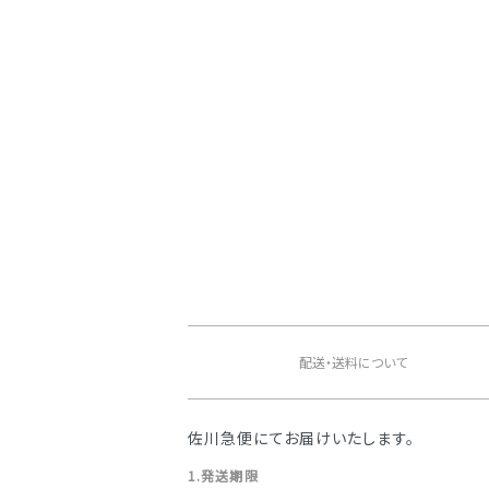
ショッピングガイド
配送・送料について
佐川急便にてお届けいたします。
1.発送期限