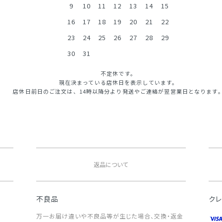
9
10
11
12
13
14
15
16
17
18
19
20
21
22
23
24
25
26
27
28
29
30
31
不定休です。
現在決まっている店休日を表示しています。
店休日前日のご注文は、14時以降分より発送やご連絡が翌営業日となります
返品について
不良品
ク
万一お届け違いや不良品等が生じた場合、交換・返金