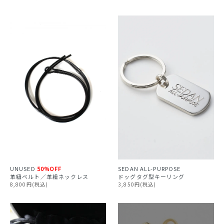
UNUSED
50%OFF
SEDAN ALL-PURPOSE
革紐ベルト／革紐ネックレス
ドッグタグ型キーリング
8,800円(税込)
3,850円(税込)