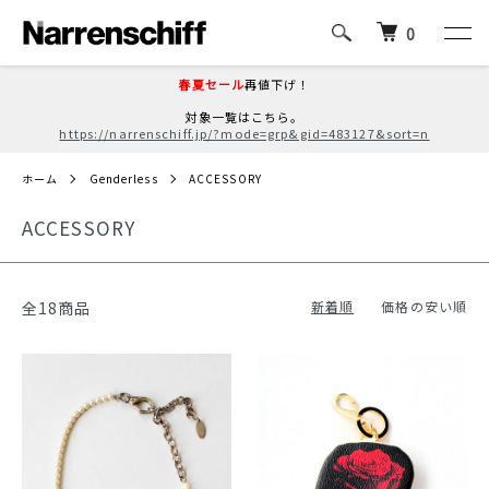
0
春夏セール
再値下げ！
対象一覧はこちら。
https://narrenschiff.jp/?mode=grp&gid=483127&sort=n
ホーム
Genderless
ACCESSORY
ACCESSORY
全18商品
新着順
価格の安い順