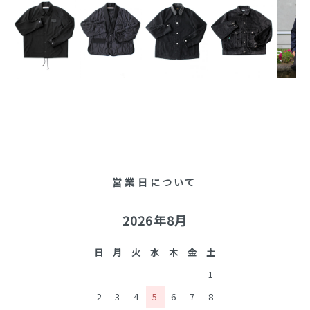
営業日について
2026年8月
日
月
火
水
木
金
土
1
2
3
4
5
6
7
8