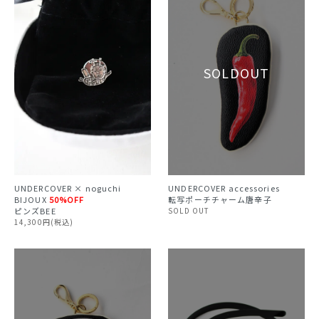
UNDERCOVER × noguchi
UNDERCOVER accessories
BIJOUX
50%OFF
転写ポーチチャーム唐辛子
ピンズBEE
SOLD OUT
14,300円(税込)