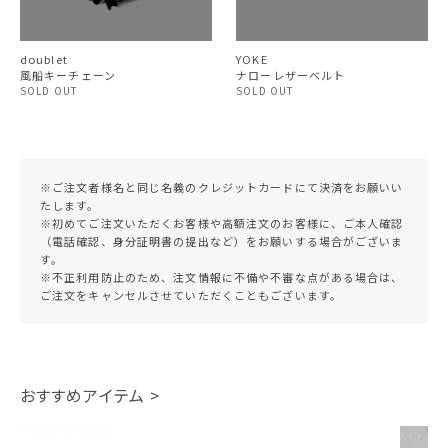
doublet
YOKE
風船キーチェーン
ナローレザーベルト
SOLD OUT
SOLD OUT
※ご注文者様名と同じ名義のクレジットカードにて決済をお願いい
たします。
※初めてご注文いただくお客様や高額注文のお客様に、ご本人確認
（電話確認、身分証明書の提出など）をお願いする場合がございま
す。
※不正利用防止のため、注文情報に不備や不審な点がある場合は、
ご注文をキャンセルさせていただくこともございます。
おすすめアイテム >