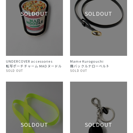
UNDERCOVER accessories
Mame Kurogouchi
転写ポーチチャーム MADヌードル
繭バックルナローベルト
SOLD OUT
SOLD OUT