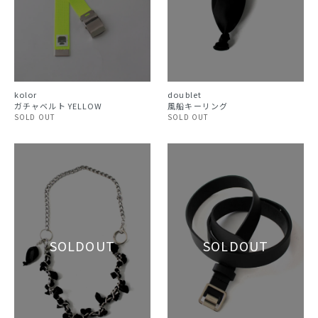
doublet
kolor
風船キーリング
ガチャベルト YELLOW
SOLD OUT
SOLD OUT