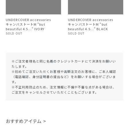
UNDERCOVER accessories
UNDERCOVER accessories
キャンバストートM "but
キャンバストートM "but
beautiful 4.5..." IVORY
beautiful 4.5..." BLACK
SOLD OUT
SOLD OUT
※ご注文者様名と同じ名義のクレジットカードにて決済をお願いい
たします。
※初めてご注文いただくお客様や高額注文のお客様に、ご本人確認
（電話確認、身分証明書の提出など）をお願いする場合がございま
す。
※不正利用防止のため、注文情報に不備や不審な点がある場合は、
ご注文をキャンセルさせていただくこともございます。
おすすめアイテム >