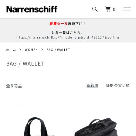
0
春夏セール
再値下げ！
対象一覧はこちら。
https://narrenschiff.jp/?mode=grp&gid=483127&sort=n
ホーム
WOMEN
BAG / WALLET
BAG / WALLET
全6商品
新着順
価格の安い順