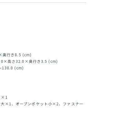
奥行き8.5 (cm)
×高さ32.0×奥行き3.5 (cm)
0.0 (cm)
×1
大×1、オープンポケット小×2、ファスナー