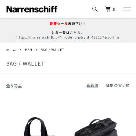
0
春夏セール
再値下げ！
対象一覧はこちら。
https://narrenschiff.jp/?mode=grp&gid=483127&sort=n
ホーム
MEN
BAG / WALLET
BAG / WALLET
全5商品
新着順
価格の安い順