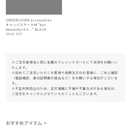
UNDERCOVER accessories
キャンバストートM "but
beautiful 4.5..." BLACK
SOLD OUT
※ご注文者様名と同じ名義のクレジットカードにて決済をお願いい
たします。
※初めてご注文いただくお客様や高額注文のお客様に、ご本人確認
（電話確認、身分証明書の提出など）をお願いする場合がございま
す。
※不正利用防止のため、注文情報に不備や不審な点がある場合は、
ご注文をキャンセルさせていただくこともございます。
おすすめアイテム >