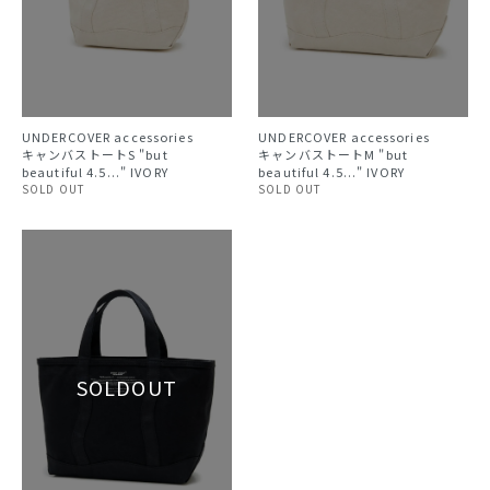
UNDERCOVER accessories
UNDERCOVER accessories
キャンバストートS "but
キャンバストートM "but
beautiful 4.5..." IVORY
beautiful 4.5..." IVORY
SOLD OUT
SOLD OUT