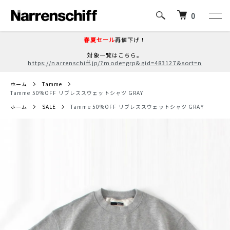
0
春夏セール
再値下げ！
対象一覧はこちら。
https://narrenschiff.jp/?mode=grp&gid=483127&sort=n
ホーム
Tamme
Tamme 50%OFF リブレススウェットシャツ GRAY
ホーム
SALE
Tamme 50%OFF リブレススウェットシャツ GRAY