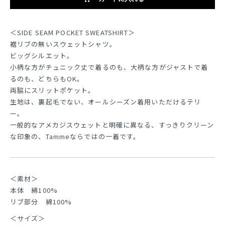
＜SIDE SEAM POCKET SWEATSHIRT＞
裾リブの無いスウェットシャツ。
ビッグシルエット。
小柄な方がチュニック丈で着るのも、大柄な方がジャストで着
るのも、どちらもOK。
両脇にスリットポケット。
生地は、裏起毛でない、オールシーズン着用いただけるテリ
ー。
一般的なアメカジスウェットと明確に異なる、すっきりクリーン
な印象の、Tammeならではの一着です。
＜素材＞
本体 綿100%
リブ部分 綿100%
＜サイズ＞