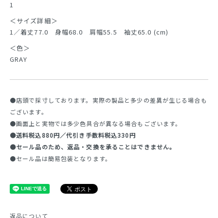
1
＜サイズ詳細＞
1／着丈77.0 身幅68.0 肩幅55.5 袖丈65.0 (cm)
＜色＞
GRAY
●店頭で採寸しております。実際の製品と多少の差異が生じる場合も
ございます。
●画面上と実物では多少色具合が異なる場合もございます。
●送料税込880円／代引き手数料税込330円
●セール品のため、返品・交換を承ることはできません。
●セール品は簡易包装となります。
返品について