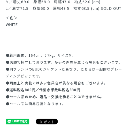
M／着丈69.0 身幅58.0 肩幅47.0 袖丈62.0 (cm)
L／着丈71.5 身幅60.0 肩幅49.5 袖丈63.5 (cm) SOLD OUT
＜色＞
WHITE
●着用画像、164cm、57kg、サイズM。
●店頭で採寸しております。多少の差異が生じる場合もございます。
●同ブランドのBUDOジャケットと異なり、こちらは一般的なグレー
ディングピッチです。
●画面上と実物では多少色具合が異なる場合もございます。
●送料税込880円／代引き手数料税込330円
●セール品のため、返品・交換を承ることはできません。
●セール品は簡易包装となります。