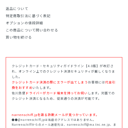
返品について
特定商取引法に基づく表記
オプションの値段詳細
この商品について問い合わせる
買い物を続ける
クレジットカード・セキュリティガイドライン【4.0版】が改訂さ
れ、オンライン上でのクレジット決済セキュリティが厳しくなりま
した。
クレジットカード決済の際にエラーが出てしまう
お客様には
代金引
換をおすすめ
いたします。
佐川急便
ドライバーがカード端末を持ってお伺い
します。対面での
クレジット決済となるため、従来通りの決済が可能です。
narrenschiff.jpを語る詐欺メールが見つかっています。
●●@narrenschiff.jpは当店のアドレスではありません。
Narrenschiffからのメール送信元は、narrenschiff@ma.tnc.ne.jp、ま