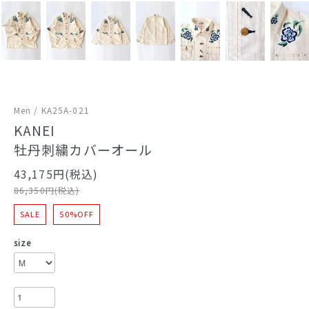
Men / KA25A-021
KANEI
牡丹刺繍カバーオール
43,175円(税込)
86,350円(税込)
SALE
50%OFF
size