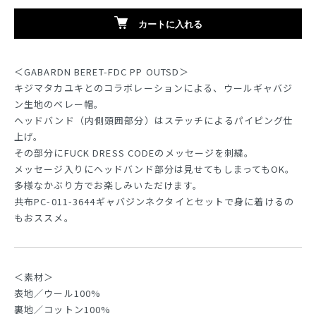
カートに入れる
＜GABARDN BERET-FDC PP OUTSD＞
キジマタカユキとのコラボレーションによる、ウールギャバジ
ン生地のベレー帽。
ヘッドバンド（内側頭囲部分）はステッチによるパイピング仕
上げ。
その部分にFUCK DRESS CODEのメッセージを刺繍。
メッセージ入りにヘッドバンド部分は見せてもしまってもOK。
多様なかぶり方でお楽しみいただけます。
共布PC-011-3644ギャバジンネクタイとセットで身に着けるの
もおススメ。
＜素材＞
表地／ウール100%
裏地／コットン100%