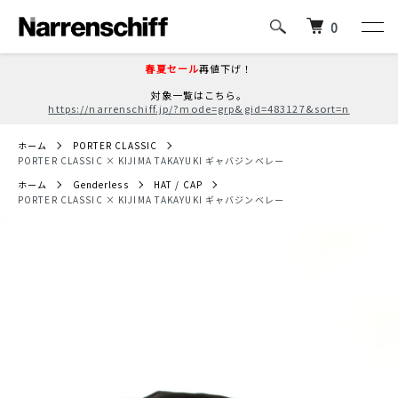
0
春夏セール
再値下げ！
対象一覧はこちら。
https://narrenschiff.jp/?mode=grp&gid=483127&sort=n
ホーム
PORTER CLASSIC
PORTER CLASSIC × KIJIMA TAKAYUKI ギャバジンベレー
ホーム
Genderless
HAT / CAP
PORTER CLASSIC × KIJIMA TAKAYUKI ギャバジンベレー