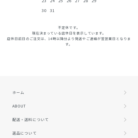
23
24
25
26
27
28
29
30
31
不定休です。
現在決まっている店休日を表示しています。
店休日前日のご注文は、14時以降分より発送やご連絡が翌営業日となりま
す。
ホーム
ABOUT
配送・送料について
返品について