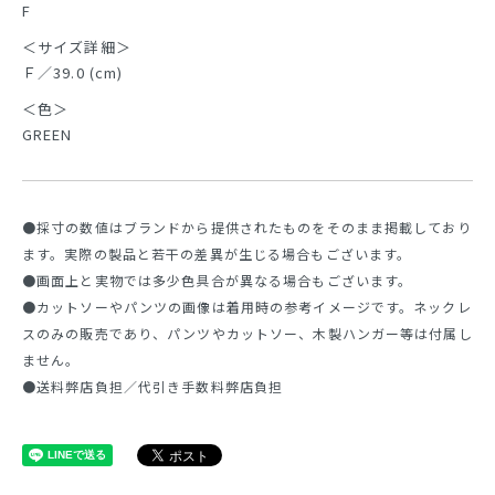
F
＜サイズ詳細＞
Ｆ／39.0 (cm)
＜色＞
GREEN
●採寸の数値はブランドから提供されたものをそのまま掲載しており
ます。実際の製品と若干の差異が生じる場合もございます。
●画面上と実物では多少色具合が異なる場合もございます。
●カットソーやパンツの画像は着用時の参考イメージです。ネックレ
スのみの販売であり、パンツやカットソー、木製ハンガー等は付属し
ません。
●送料弊店負担／代引き手数料弊店負担