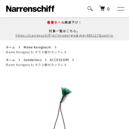
0
春夏セール
再値下げ！
対象一覧はこちら。
https://narrenschiff.jp/?mode=grp&gid=483127&sort=n
ホーム
Mame Kurogouchi
Mame Kurogouchi ガラス根付ネックレス
ホーム
Genderless
ACCESSORY
Mame Kurogouchi ガラス根付ネックレス