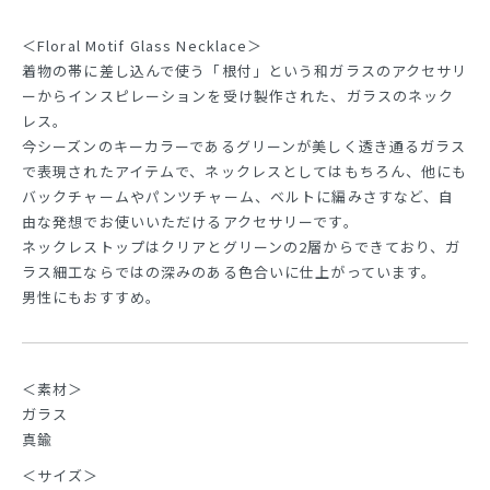
＜Floral Motif Glass Necklace＞
着物の帯に差し込んで使う「根付」という和ガラスのアクセサリ
ーからインスピレーションを受け製作された、ガラスのネック
レス。
今シーズンのキーカラーであるグリーンが美しく透き通るガラス
で表現されたアイテムで、ネックレスとしてはもちろん、他にも
バックチャームやパンツチャーム、ベルトに編みさすなど、自
由な発想でお使いいただけるアクセサリーです。
ネックレストップはクリアとグリーンの2層からできており、ガ
ラス細工ならではの深みのある色合いに仕上がっています。
男性にもおすすめ。
＜素材＞
ガラス
真鍮
＜サイズ＞