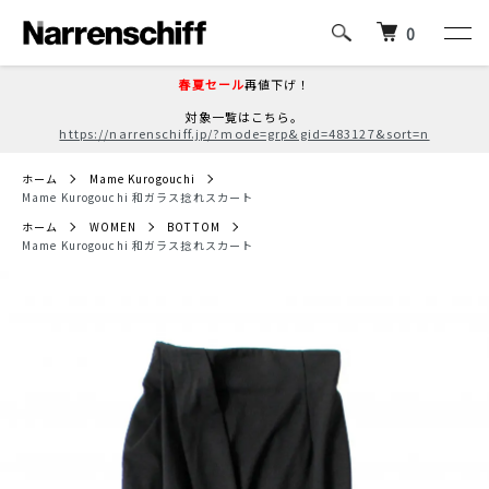
0
春夏セール
再値下げ！
対象一覧はこちら。
https://narrenschiff.jp/?mode=grp&gid=483127&sort=n
ホーム
Mame Kurogouchi
Mame Kurogouchi 和ガラス捻れスカート
ホーム
WOMEN
BOTTOM
Mame Kurogouchi 和ガラス捻れスカート