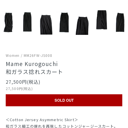
Women / MM26FW-JS008
Mame Kurogouchi
和ガラス捻れスカート
27,500円(税込)
27,500円(税込)
SOLD OUT
＜Cotton Jersey Asymmetric Skirt＞
和ガラス細工の捩れを再現したコットンジャージースカート。