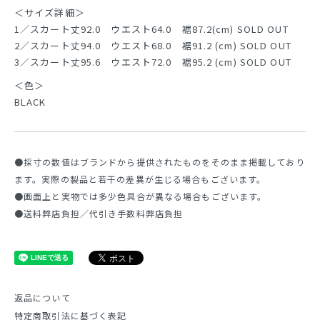
＜サイズ詳細＞
1／スカート丈92.0 ウエスト64.0 裾87.2(cm) SOLD OUT
2／スカート丈94.0 ウエスト68.0 裾91.2 (cm) SOLD OUT
3／スカート丈95.6 ウエスト72.0 裾95.2 (cm) SOLD OUT
＜色＞
BLACK
●採寸の数値はブランドから提供されたものをそのまま掲載しており
ます。実際の製品と若干の差異が生じる場合もございます。
●画面上と実物では多少色具合が異なる場合もございます。
●送料弊店負担／代引き手数料弊店負担
返品について
特定商取引法に基づく表記