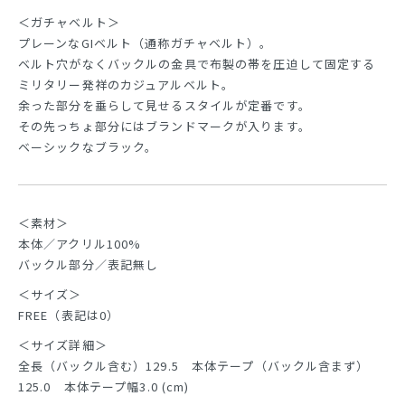
＜ガチャベルト＞
プレーンなGIベルト（通称ガチャベルト）。
ベルト穴がなくバックルの金具で布製の帯を圧迫して固定する
ミリタリー発祥のカジュアルベルト。
余った部分を垂らして見せるスタイルが定番です。
その先っちょ部分にはブランドマークが入ります。
ベーシックなブラック。
＜素材＞
本体／アクリル100%
バックル部分／表記無し
＜サイズ＞
FREE（表記は0）
＜サイズ詳細＞
全長（バックル含む）129.5 本体テープ（バックル含まず）
125.0 本体テープ幅3.0 (cm)