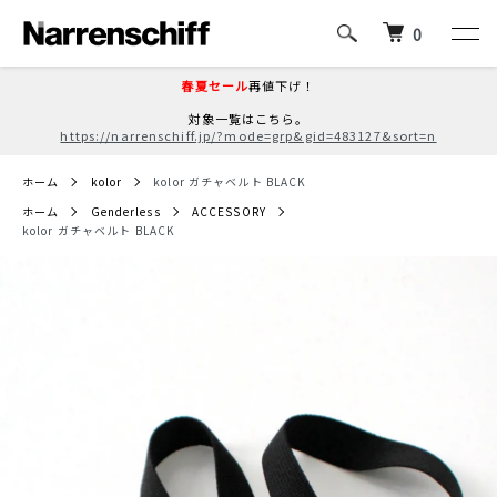
0
春夏セール
再値下げ！
対象一覧はこちら。
https://narrenschiff.jp/?mode=grp&gid=483127&sort=n
ホーム
kolor
kolor ガチャベルト BLACK
ホーム
Genderless
ACCESSORY
kolor ガチャベルト BLACK