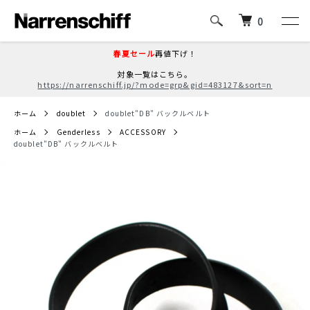
0
春夏セール
再値下げ！
対象一覧はこちら。
https://narrenschiff.jp/?mode=grp&gid=483127&sort=n
ホーム
doublet
doublet"DB" バックルベルト
ホーム
Genderless
ACCESSORY
doublet"DB" バックルベルト