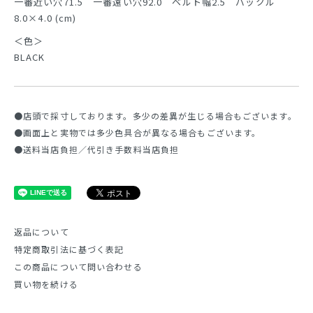
一番近い穴71.5 一番遠い穴92.0 ベルト幅2.5 バックル
8.0×4.0 (cm)
＜色＞
BLACK
●店頭で採寸しております。多少の差異が生じる場合もございます。
●画面上と実物では多少色具合が異なる場合もございます。
●送料当店負担／代引き手数料当店負担
返品について
特定商取引法に基づく表記
この商品について問い合わせる
買い物を続ける