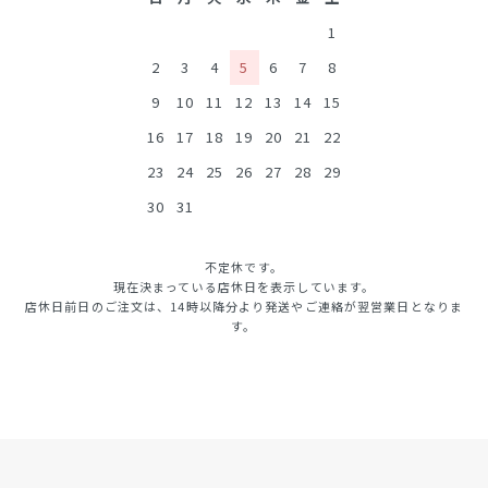
1
2
3
4
5
6
7
8
9
10
11
12
13
14
15
16
17
18
19
20
21
22
23
24
25
26
27
28
29
30
31
不定休です。
現在決まっている店休日を表示しています。
店休日前日のご注文は、14時以降分より発送やご連絡が翌営業日となりま
す。