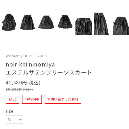
Women / 3P-S017-051
noir kei ninomiya
エステルサテンプリーツスカート
41,580円(税込)
69,300円(税込)
SALE
40%OFF
お問い合わせ用資料
size