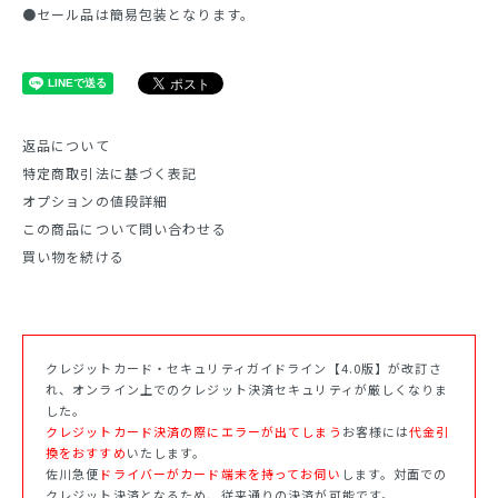
●セール品は簡易包装となります。
返品について
特定商取引法に基づく表記
オプションの値段詳細
この商品について問い合わせる
買い物を続ける
クレジットカード・セキュリティガイドライン【4.0版】が改訂さ
れ、オンライン上でのクレジット決済セキュリティが厳しくなりま
した。
クレジットカード決済の際にエラーが出てしまう
お客様には
代金引
換をおすすめ
いたします。
佐川急便
ドライバーがカード端末を持ってお伺い
します。対面での
クレジット決済となるため、従来通りの決済が可能です。