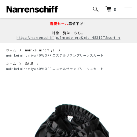
0
春夏セール
再値下げ！
対象一覧はこちら。
https://narrenschiff.jp/?mode=grp&gid=483127&sort=n
ホーム
noir kei ninomiya
noir kei ninomiya 40%OFF エステルサテンプリーツスカート
ホーム
SALE
noir kei ninomiya 40%OFF エステルサテンプリーツスカート