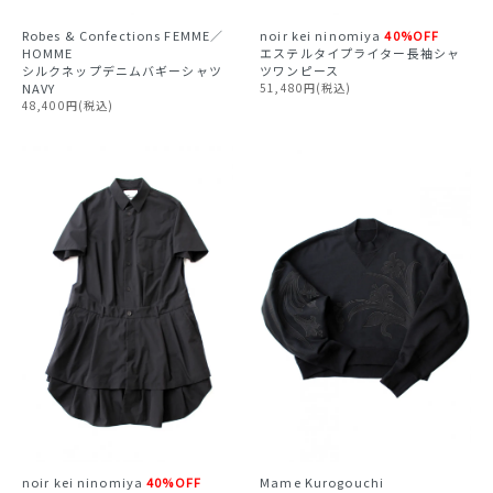
Robes & Confections FEMME／
noir kei ninomiya
40%OFF
HOMME
エステルタイプライター長袖シャ
シルクネップデニムバギーシャツ
ツワンピース
NAVY
51,480円(税込)
48,400円(税込)
noir kei ninomiya
40%OFF
Mame Kurogouchi