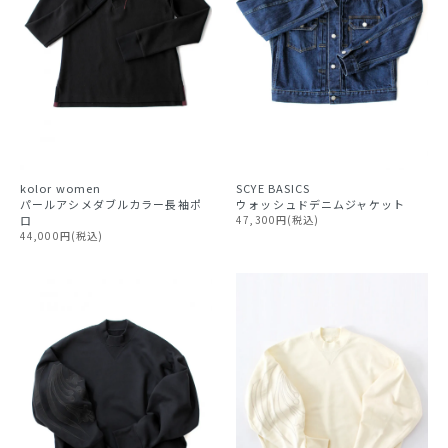
kolor
women
SCYE BASICS
パールアシメダブルカラー長袖ポ
ウォッシュドデニムジャケット
ロ
47,300円(税込)
44,000円(税込)