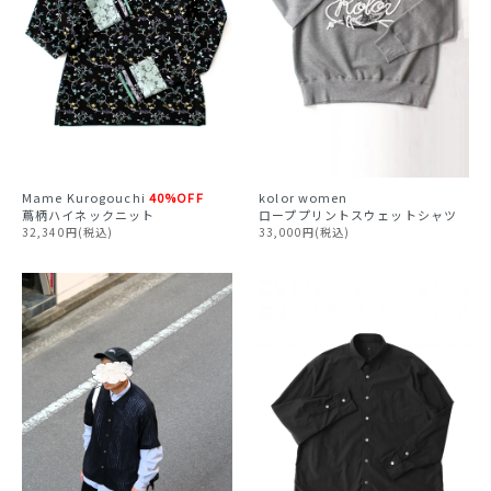
Mame Kurogouchi
40%OFF
kolor
women
蔦柄ハイネックニット
ローププリントスウェットシャツ
32,340円(税込)
33,000円(税込)