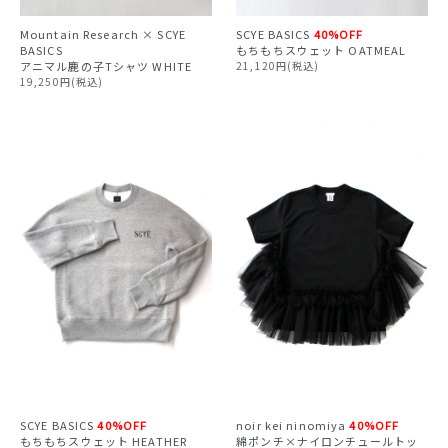
Mountain Research × SCYE
SCYE BASICS
40%OFF
BASICS
もちもちスウェット OATMEAL
アニマル鹿の子Tシャツ WHITE
21,120円(税込)
19,250円(税込)
SCYE BASICS
40%OFF
noir kei ninomiya
40%OFF
もちもちスウェット HEATHER
綿ポンチ×ナイロンチュールトッ