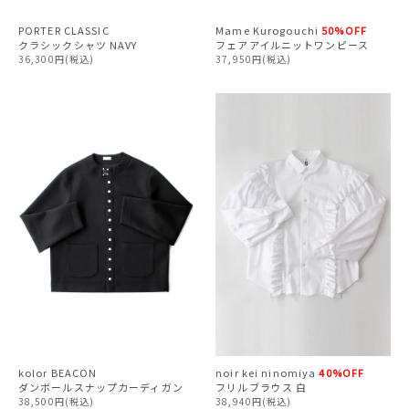
PORTER CLASSIC
Mame Kurogouchi
50%OFF
クラシックシャツ NAVY
フェアアイルニットワンピース
36,300円(税込)
37,950円(税込)
kolor BEACON
noir kei ninomiya
40%OFF
ダンボールスナップカーディガン
フリルブラウス 白
38,500円(税込)
38,940円(税込)