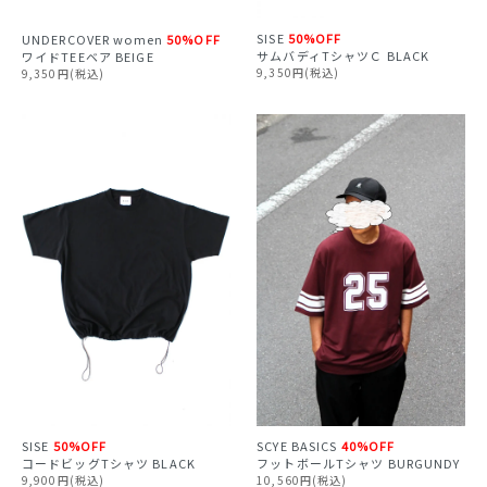
SISE
50%OFF
UNDERCOVER
women
50%OFF
サムバディTシャツＣ BLACK
ワイドTEEベア BEIGE
9,350円(税込)
9,350円(税込)
SISE
50%OFF
SCYE BASICS
40%OFF
コードビッグTシャツ BLACK
フットボールTシャツ BURGUNDY
9,900円(税込)
10,560円(税込)