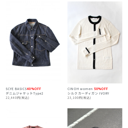
CINOH
women
50%OFF
SCYE BASICS
40%OFF
シルクカーディガン IVORY
デニムジャケットType2
23,100円(税込)
22,440円(税込)