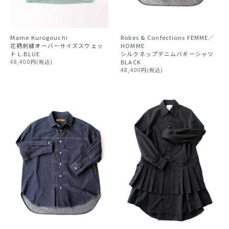
Mame Kurogouchi
Robes & Confections FEMME／
花柄刺繍オーバーサイズスウェッ
HOMME
ト L.BLUE
シルクネップデニムバギーシャツ
48,400円(税込)
BLACK
48,400円(税込)