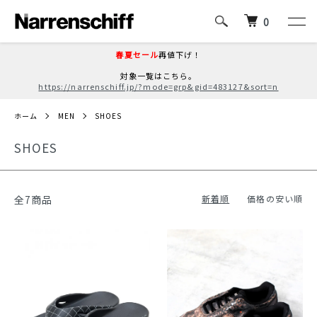
0
春夏セール
再値下げ！
対象一覧はこちら。
https://narrenschiff.jp/?mode=grp&gid=483127&sort=n
ホーム
MEN
SHOES
SHOES
全7商品
新着順
価格の安い順