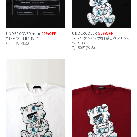
UNDERCOVER
50%OFF
UNDERCOVER
men
40%OFF
フランケンと少女目隠しベアTシャ
Tシャツ "BB4.5..."
ツ BLACK
6,600円(税込)
7,150円(税込)