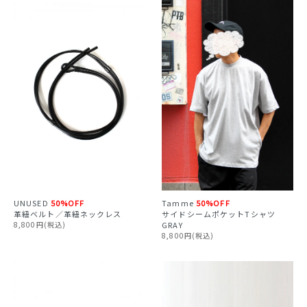
UNUSED
50%OFF
Tamme
50%OFF
革紐ベルト／革紐ネックレス
サイドシームポケットTシャツ
8,800円(税込)
GRAY
8,800円(税込)