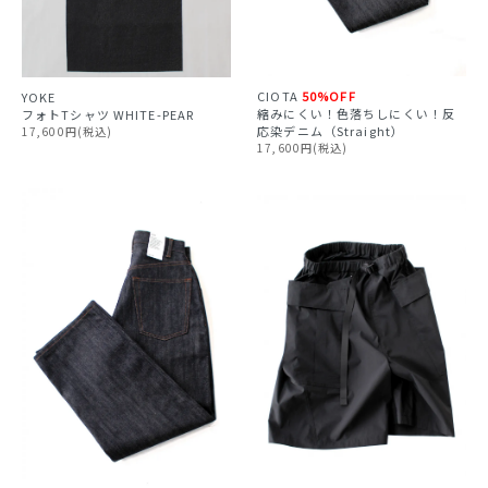
CIOTA
50%OFF
YOKE
縮みにくい！色落ちしにくい！反
フォトTシャツ WHITE-PEAR
応染デニム（Straight）
17,600円(税込)
17,600円(税込)