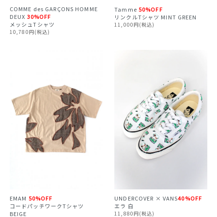
COMME des GARÇONS HOMME
Tamme
50%OFF
DEUX
30%OFF
リンクルTシャツ MINT GREEN
メッシュTシャツ
11,000円(税込)
10,780円(税込)
EMAM
50%OFF
UNDERCOVER × VANS
40%OFF
コードパッチワークTシャツ
エラ 白
BEIGE
11,880円(税込)