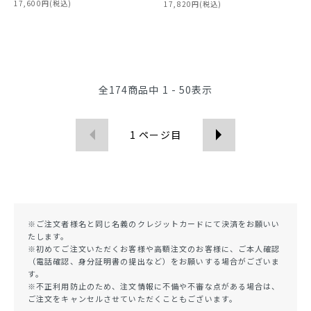
17,600円(税込)
17,820円(税込)
全
174
商品中
1 - 50
表示
1
ページ目
※ご注文者様名と同じ名義のクレジットカードにて決済をお願いい
たします。
※初めてご注文いただくお客様や高額注文のお客様に、ご本人確認
（電話確認、身分証明書の提出など）をお願いする場合がございま
す。
※不正利用防止のため、注文情報に不備や不審な点がある場合は、
ご注文をキャンセルさせていただくこともございます。