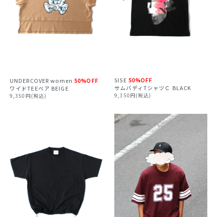
SISE
50%OFF
UNDERCOVER
women
50%OFF
サムバディTシャツＣ BLACK
ワイドTEEベア BEIGE
9,350円(税込)
9,350円(税込)