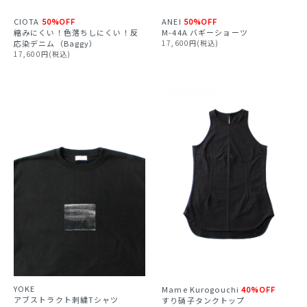
ANEI
50%OFF
CIOTA
50%OFF
M-44A バギーショーツ
縮みにくい！色落ちしにくい！反
17,600円(税込)
応染デニム（Baggy）
17,600円(税込)
YOKE
Mame Kurogouchi
40%OFF
アブストラクト刺繍Tシャツ
すり硝子タンクトップ