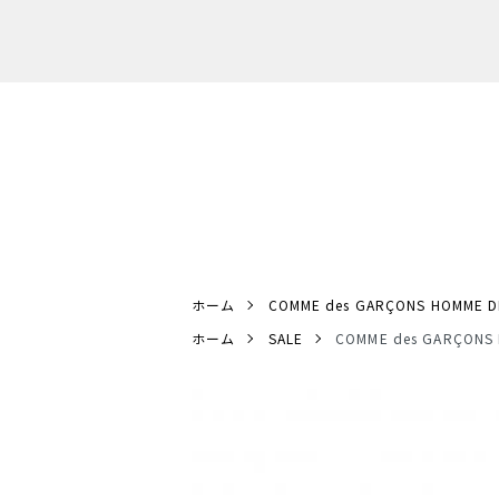
ホーム
COMME des GARÇONS HOMME D
ホーム
SALE
COMME des GARÇO