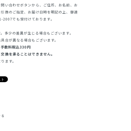
お問い合わせボタンから、ご住所、お名前、お
金引換のご指定、お届け日時を明記の上、御連
1-2007でも受付けております。
す。多少の差異が生じる場合もございます。
色具合が異なる場合もございます。
手数料税込330円
・交換を承ることはできません。
なります。
せる