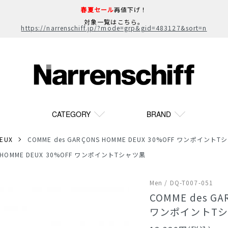
春夏セール
再値下げ！
対象一覧はこちら。
https://narrenschiff.jp/?mode=grp&gid=483127&sort=n
CATEGORY
BRAND
EUX
COMME des GARÇONS HOMME DEUX 30%OFF ワンポイント
NS HOMME DEUX 30%OFF ワンポイントTシャツ黒
Men / DQ-T007-051
COMME des GA
ワンポイントT