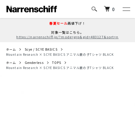
0
春夏セール
再値下げ！
対象一覧はこちら。
https://narrenschiff.jp/?mode=grp&gid=483127&sort=n
ホーム
Scye / SCYE BASICS
Mountain Research × SCYE BASICS アニマル鹿の子Tシャツ BLACK
ホーム
Genderless
TOPS
Mountain Research × SCYE BASICS アニマル鹿の子Tシャツ BLACK