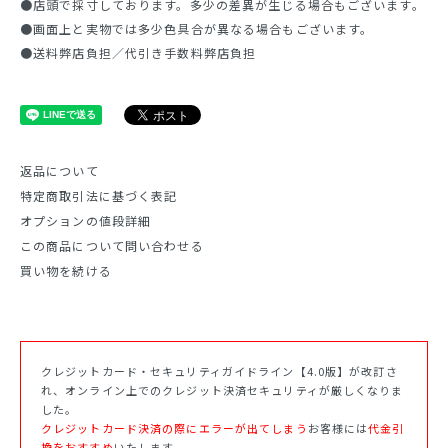
●店頭で採寸しております。多少の差異が生じる場合もございます。
●画面上と実物では多少色具合が異なる場合もございます。
●送料弊店負担／代引き手数料弊店負担
返品について
特定商取引法に基づく表記
オプションの値段詳細
この商品について問い合わせる
買い物を続ける
クレジットカード・セキュリティガイドライン【4.0版】が改訂さ
れ、オンライン上でのクレジット決済セキュリティが厳しくなりま
した。
クレジットカード決済の際にエラーが出てしまう
お客様には
代金引
換をおすすめ
いたします。