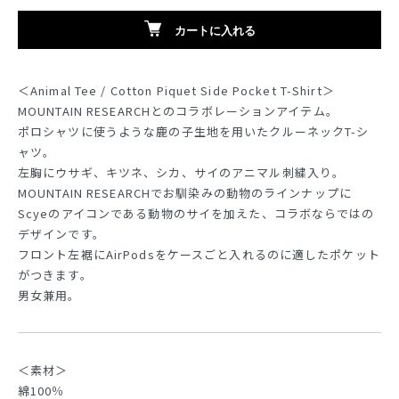
カートに入れる
＜Animal Tee / Cotton Piquet Side Pocket T-Shirt＞
MOUNTAIN RESEARCHとのコラボレーションアイテム。
ポロシャツに使うような鹿の子生地を用いたクルーネックT-シ
ャツ。
左胸にウサギ、キツネ、シカ、サイのアニマル刺繍入り。
MOUNTAIN RESEARCHでお馴染みの動物のラインナップに
Scyeのアイコンである動物のサイを加えた、コラボならではの
デザインです。
フロント左裾にAirPodsをケースごと入れるのに適したポケット
がつきます。
男女兼用。
＜素材＞
綿100％