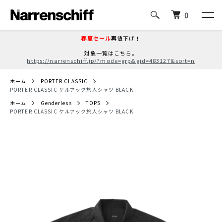
0
春夏セール
再値下げ！
対象一覧はこちら。
https://narrenschiff.jp/?mode=grp&gid=483127&sort=n
ホーム
PORTER CLASSIC
PORTER CLASSIC ケルアック旅人シャツ BLACK
ホーム
Genderless
TOPS
PORTER CLASSIC ケルアック旅人シャツ BLACK