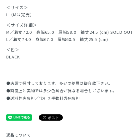
＜サイズ＞
L（Mは完売）
＜サイズ詳細＞
M／着丈72.0 身幅65.0 肩幅59.0 袖丈24.5 (cm) SOLD OUT
L／着丈74.0 身幅67.0 肩幅60.5 袖丈25.5 (cm)
＜色＞
BLACK
●店頭で採寸しております。多少の差異は御容赦下さい。
●画面上と実物では多少色具合が異なる場合もございます。
●送料弊店負担／代引き手数料弊店負担
返品について