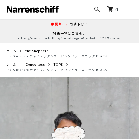
0
春夏セール
再値下げ！
対象一覧はこちら。
https://narrenschiff.jp/?mode=grp&gid=483127&sort=n
ホーム
the Shepherd
the Shepherdチャイナボタンフードハンドラースモック BLACK
ホーム
Genderless
TOPS
the Shepherdチャイナボタンフードハンドラースモック BLACK