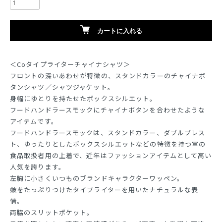
カートに入れる
＜Coタイプライターチャイナシャツ＞
フロントの深いあわせが特徴の、スタンドカラーのチャイナボ
タンシャツ／シャツジャケット。
身幅にゆとりを持たせたボックスシルエット。
フードハンドラースモックにチャイナボタンを合わせたような
アイテムです。
フードハンドラースモックは、スタンドカラー、ダブルブレス
ト、ゆったりとしたボックスシルエットなどの特徴を持つ軍の
食品取扱者用の上着で、近年はファッションアイテムとして高い
人気を誇ります。
左胸に小さくいつものブランドキャラクターワッペン。
皴をたっぷりつけたタイプライターを用いたナチュラルな表
情。
両脇のスリットポケット。