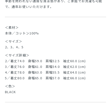
季節を問われない適度な清涼感があり、ご家庭でお洗濯も可能
で、通年お使いいただけます。
＜素材＞
本体／コットン100%
＜サイズ＞
2、3、4、5
＜サイズ詳細＞
2／着丈74.0 身幅59.0 肩幅52.5 袖丈60.0 (cm)
3／着丈76.0 身幅61.0 肩幅54.0 袖丈62.0 (cm)
4／着丈78.0 身幅63.0 肩幅55.5 袖丈64.0 (cm)
5／着丈80.0 身幅65.0 肩幅57.0 袖丈66.0 (cm)
＜色＞
BLACK