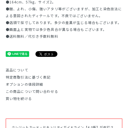
●164cm、57kg、サイズ2。
●皴、よれ、小傷、強いアタリ等がございますが、加工と染色技法に
よる意図されたディテールです。不良ではございません。
●店頭で採寸しております。多少の差異が生じる場合もございます。
●画面上と実物では多少色具合が異なる場合もございます。
●送料無料／代引き手数料無料
返品について
特定商取引法に基づく表記
オプションの値段詳細
この商品について問い合わせる
買い物を続ける
クレジットカード・セキュリティガイドライン【4.0版】が改訂さ