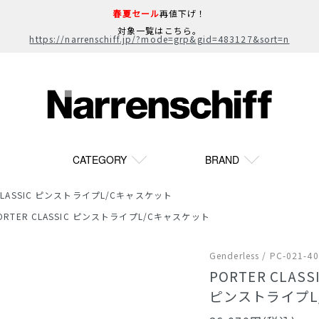
春夏セール
再値下げ！
対象一覧はこちら。
https://narrenschiff.jp/?mode=grp&gid=483127&sort=n
CATEGORY
BRAND
 CLASSIC ピンストライプL/Cキャスケット
ORTER CLASSIC ピンストライプL/Cキャスケット
Genderless / PC-021-4
PORTER CLASS
ピンストライプL