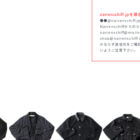
narrenschiff
●●@narrenschi
Narrenschiffか
narrenschiff@ma.
shop@narrenschif
かならず送信元をご確
いようご注意下さい。