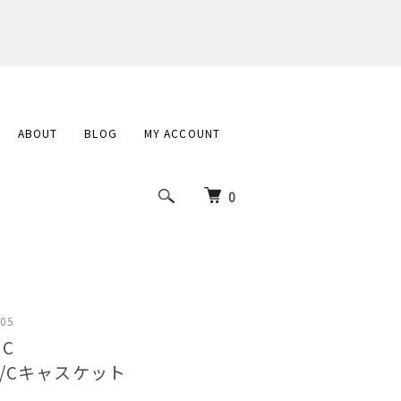
ABOUT
BLOG
MY ACCOUNT
0
005
IC
/Cキャスケット