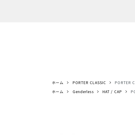
ホーム
PORTER CLASSIC
PORTER
ホーム
Genderless
HAT / CAP
P