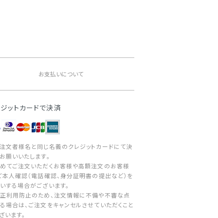
。
お支払いについて
レジットカードで決済
注文者様名と同じ名義のクレジットカードにて決
お願いいたします。
めてご注文いただくお客様や高額注文のお客様
ご本人確認（電話確認、身分証明書の提出など）を
いする場合がございます。
正利用防止のため、注文情報に不備や不審な点
る場合は、ご注文をキャンセルさせていただくこと
ざいます。