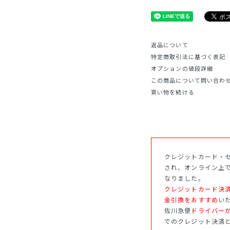
返品について
特定商取引法に基づく表記
オプションの値段詳細
この商品について問い合わ
買い物を続ける
クレジットカード・セ
され、オンライン上
なりました。
クレジットカード決
金引換をおすすめ
い
佐川急便
ドライバー
でのクレジット決済