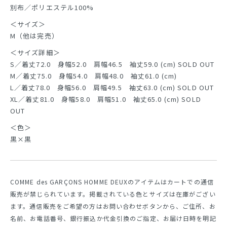
別布／ポリエステル100%
＜サイズ＞
M（他は完売）
＜サイズ詳細＞
S／着丈72.0 身幅52.0 肩幅46.5 袖丈59.0 (cm) SOLD OUT
M／着丈75.0 身幅54.0 肩幅48.0 袖丈61.0 (cm)
L／着丈78.0 身幅56.0 肩幅49.5 袖丈63.0 (cm) SOLD OUT
XL／着丈81.0 身幅58.0 肩幅51.0 袖丈65.0 (cm) SOLD
OUT
＜色＞
黒×黒
COMME des GARÇONS HOMME DEUXのアイテムはカートでの通信
販売が禁じられています。掲載されている色とサイズは在庫がござい
ます。通信販売をご希望の方はお問い合わせボタンから、ご住所、お
名前、お電話番号、銀行振込か代金引換のご指定、お届け日時を明記