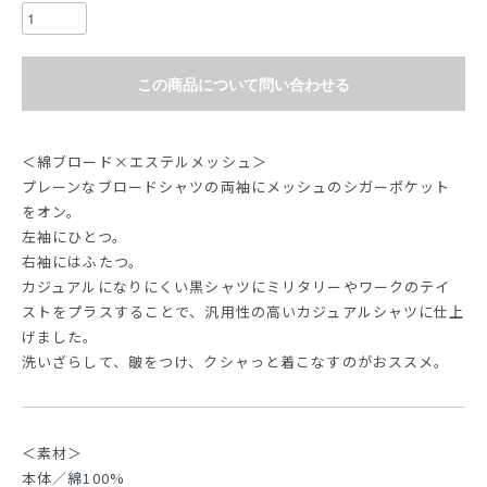
この商品について問い合わせる
＜綿ブロード×エステルメッシュ＞
プレーンなブロードシャツの両袖にメッシュのシガーポケット
をオン。
左袖にひとつ。
右袖にはふたつ。
カジュアルになりにくい黒シャツにミリタリーやワークのテイ
ストをプラスすることで、汎用性の高いカジュアルシャツに仕上
げました。
洗いざらして、皺をつけ、クシャっと着こなすのがおススメ。
＜素材＞
本体／綿100%