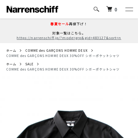
0
春夏セール
再値下げ！
対象一覧はこちら。
https://narrenschiff.jp/?mode=grp&gid=483127&sort=n
ホーム
COMME des GARÇONS HOMME DEUX
COMME des GARÇONS HOMME DEUX 30%OFF シガーポケットシャツ
ホーム
SALE
COMME des GARÇONS HOMME DEUX 30%OFF シガーポケットシャツ