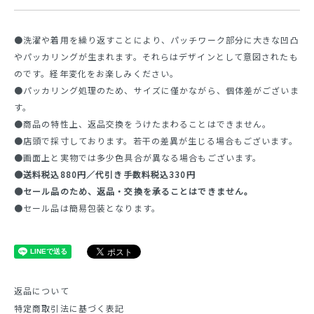
●洗濯や着用を繰り返すことにより、パッチワーク部分に大きな凹凸
やパッカリングが生まれます。それらはデザインとして意図されたも
のです。経年変化をお楽しみください。
●パッカリング処理のため、サイズに僅かながら、個体差がございま
す。
●商品の特性上、返品交換をうけたまわることはできません。
●店頭で採寸しております。若干の差異が生じる場合もございます。
●画面上と実物では多少色具合が異なる場合もございます。
●送料税込880円／代引き手数料税込330円
●セール品のため、返品・交換を承ることはできません。
●セール品は簡易包装となります。
返品について
特定商取引法に基づく表記