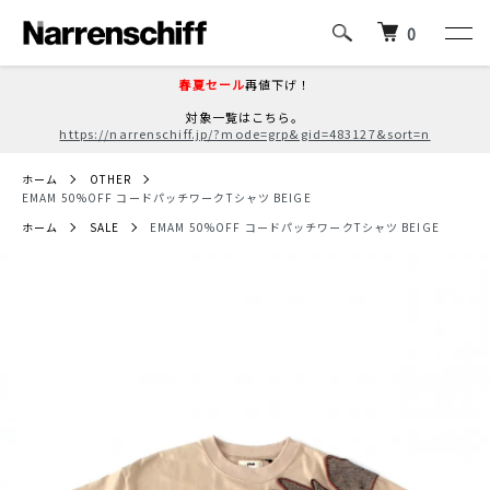
0
春夏セール
再値下げ！
対象一覧はこちら。
https://narrenschiff.jp/?mode=grp&gid=483127&sort=n
ホーム
OTHER
EMAM 50%OFF コードパッチワークTシャツ BEIGE
ホーム
SALE
EMAM 50%OFF コードパッチワークTシャツ BEIGE