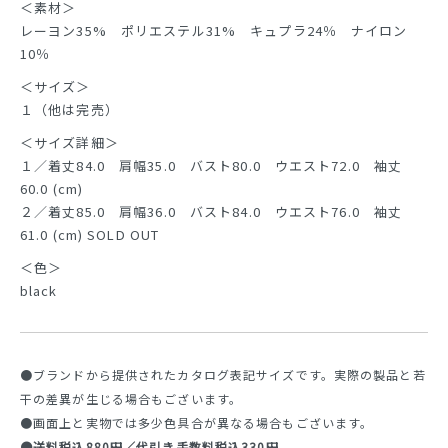
＜素材＞
レーヨン35% ポリエステル31% キュプラ24％ ナイロン
10％
＜サイズ＞
１（他は完売）
＜サイズ詳細＞
１／着丈84.0 肩幅35.0 バスト80.0 ウエスト72.0 袖丈
60.0 (cm)
２／着丈85.0 肩幅36.0 バスト84.0 ウエスト76.0 袖丈
61.0 (cm) SOLD OUT
＜色＞
black
●ブランドから提供されたカタログ表記サイズです。実際の製品と若
干の差異が生じる場合もございます。
●画面上と実物では多少色具合が異なる場合もございます。
●送料税込880円／代引き手数料税込330円