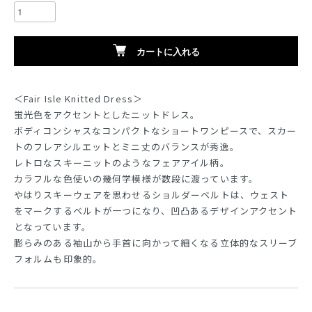
カートに入れる
＜Fair Isle Knitted Dress＞
蛍光色をアクセントとしたニットドレス。
ボディコンシャスなコンパクトなショートワンピースで、スカー
トのフレアシルエットとミニ丈のバランスが秀逸。
レトロなスキーニットのようなフェアアイル柄。
カラフルな色使いの幾何学模様が数段に渡っています。
やはりスキーウェアを思わせるショルダーベルトは、ウェスト
をマークするベルトが一つになり、凹凸あるデザインアクセント
となっています。
膨らみのある袖山から手首に向かって細くなる立体的なスリーブ
フォルムも印象的。