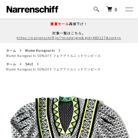
0
春夏セール
再値下げ！
対象一覧はこちら。
https://narrenschiff.jp/?mode=grp&gid=483127&sort=n
ホーム
Mame Kurogouchi
Mame Kurogouchi 50%OFF フェアアイルニットワンピース
ホーム
SALE
Mame Kurogouchi 50%OFF フェアアイルニットワンピース