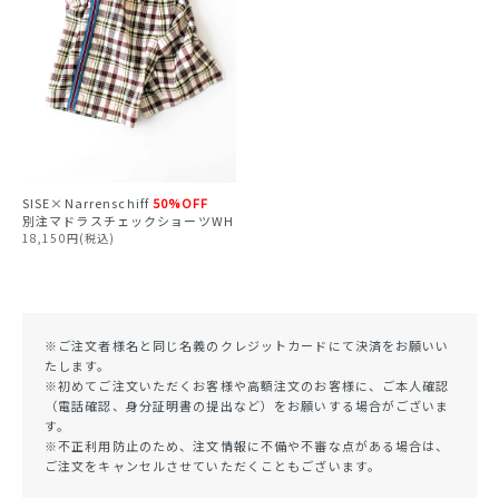
SISE×Narrenschiff
50%OFF
別注マドラスチェックショーツWH
18,150円(税込)
※ご注文者様名と同じ名義のクレジットカードにて決済をお願いい
たします。
※初めてご注文いただくお客様や高額注文のお客様に、ご本人確認
（電話確認、身分証明書の提出など）をお願いする場合がございま
す。
※不正利用防止のため、注文情報に不備や不審な点がある場合は、
ご注文をキャンセルさせていただくこともございます。