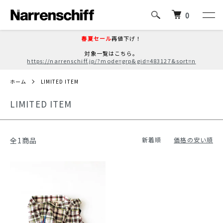
0
春夏セール
再値下げ！
対象一覧はこちら。
https://narrenschiff.jp/?mode=grp&gid=483127&sort=n
ホーム
LIMITED ITEM
LIMITED ITEM
全1商品
新着順
価格の安い順