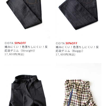
CIOTA
50%OFF
CIOTA
50%OFF
縮みにくい！色落ちしにくい！反
縮みにくい！色落ちしにくい！反
応染デニム（Straight）
応染デニム（Baggy）
17,600円(税込)
17,600円(税込)