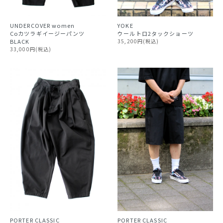
UNDERCOVER
women
YOKE
Coカツラギイージーパンツ
ウールトロ2タックショーツ
BLACK
35,200円(税込)
33,000円(税込)
PORTER CLASSIC
PORTER CLASSIC