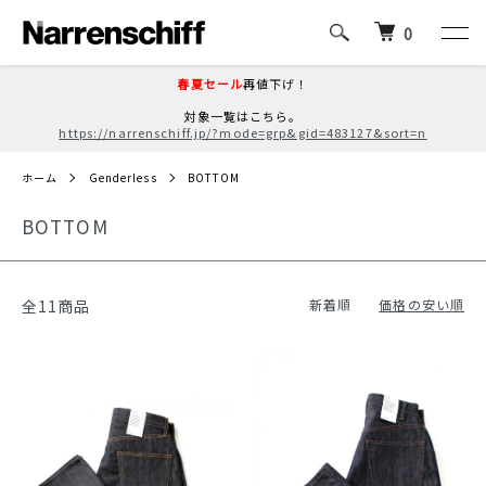
0
春夏セール
再値下げ！
対象一覧はこちら。
https://narrenschiff.jp/?mode=grp&gid=483127&sort=n
ホーム
Genderless
BOTTOM
BOTTOM
全11商品
新着順
価格の安い順