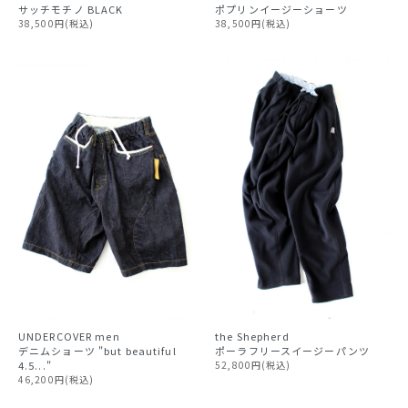
ポプリンイージーショーツ
サッチモチノ BLACK
38,500円(税込)
38,500円(税込)
UNDERCOVER
men
the Shepherd
デニムショーツ "but beautiful
ポーラフリースイージーパンツ
4.5..."
52,800円(税込)
46,200円(税込)