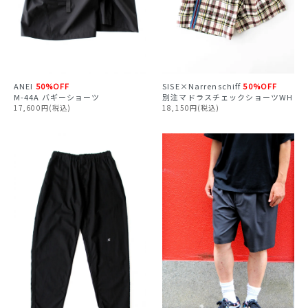
ANEI
50%OFF
SISE×Narrenschiff
50%OFF
M-44A バギーショーツ
別注マドラスチェックショーツWH
17,600円(税込)
18,150円(税込)