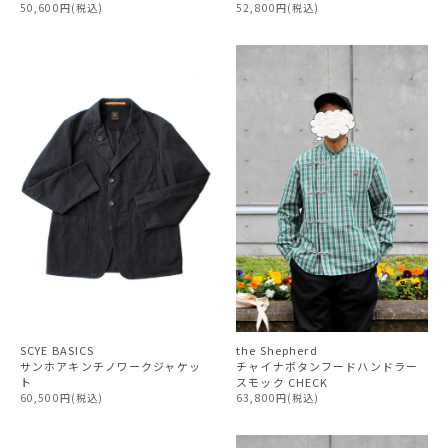
50,600円(税込)
52,800円(税込)
the Shepherd
SCYE BASICS
チャイナボタンフードハンドラー
サンホアキンチノワークジャケッ
スモック CHECK
ト
63,800円(税込)
60,500円(税込)