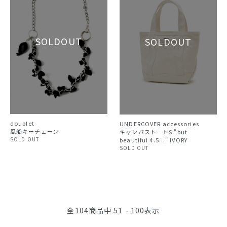
doublet
UNDERCOVER accessories
風船キーチェーン
キャンバストートS "but
SOLD OUT
beautiful 4.5..." IVORY
SOLD OUT
全
104
商品中
51 - 100
表示