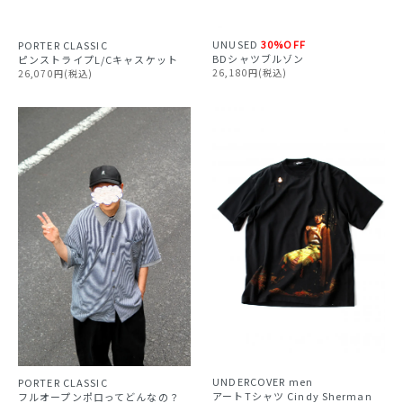
UNUSED
30%OFF
PORTER CLASSIC
BDシャツブルゾン
ピンストライプL/Cキャスケット
26,180円(税込)
26,070円(税込)
UNDERCOVER
men
PORTER CLASSIC
アートTシャツ Cindy Sherman
フルオープンポロってどんなの？