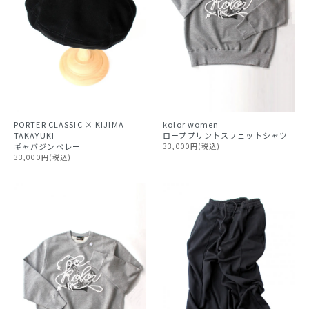
PORTER CLASSIC × KIJIMA
kolor
women
TAKAYUKI
ローププリントスウェットシャツ
ギャバジンベレー
33,000円(税込)
33,000円(税込)