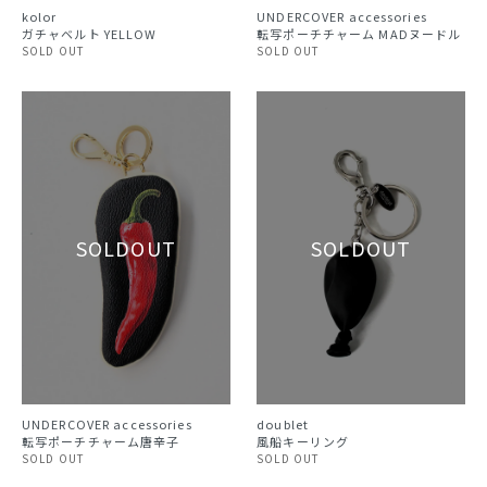
UNDERCOVER accessories
kolor
転写ポーチチャーム MADヌードル
ガチャベルト YELLOW
SOLD OUT
SOLD OUT
doublet
UNDERCOVER accessories
風船キーリング
転写ポーチチャーム唐辛子
SOLD OUT
SOLD OUT