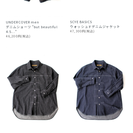
SCYE BASICS
UNDERCOVER
men
ウォッシュドデニムジャケット
デニムショーツ "but beautiful
47,300円(税込)
4.5..."
46,200円(税込)