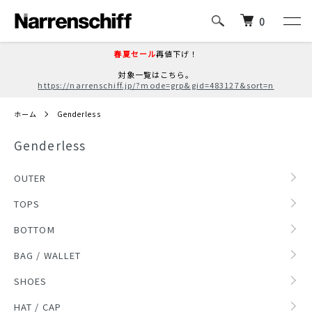
0
春夏セール
再値下げ！
対象一覧はこちら。
https://narrenschiff.jp/?mode=grp&gid=483127&sort=n
ホーム
Genderless
Genderless
グループ一覧
OUTER
TOPS
BOTTOM
BAG / WALLET
SHOES
HAT / CAP