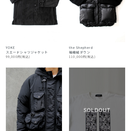
YOKE
the Shepherd
スエードシャツジャケット
袖縮絨ダウン
99,000円(税込)
110,000円(税込)