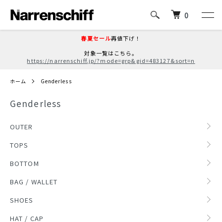
0
春夏セール
再値下げ！
対象一覧はこちら。
https://narrenschiff.jp/?mode=grp&gid=483127&sort=n
ホーム
Genderless
Genderless
グループ一覧
OUTER
TOPS
BOTTOM
BAG / WALLET
SHOES
HAT / CAP