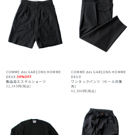
COMME des GARÇONS HOMME
COMME des GARÇONS HOMME
DEUX
DEUX
30%OFF
ワンタックパンツ（セール対象
製品染エステルショーツ
外）
32,340円(税込)
42,900円(税込)