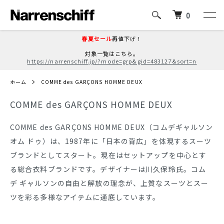
0
春夏セール
再値下げ！
対象一覧はこちら。
https://narrenschiff.jp/?mode=grp&gid=483127&sort=n
ホーム
COMME des GARÇONS HOMME DEUX
COMME des GARÇONS HOMME DEUX
COMME des GARÇONS HOMME DEUX（コムデギャルソン
オム ドゥ）は、1987年に「日本の背広」を体現するスーツ
ブランドとしてスタート。現在はセットアップを中心とす
る総合衣料ブランドです。デザイナーは川久保玲氏。コム
デ ギャルソンの自由と解放の理念が、上質なスーツとスー
ツを彩る多様なアイテムに通底しています。