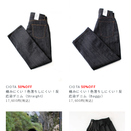
CIOTA
50%OFF
CIOTA
50%OFF
縮みにくい！色落ちしにくい！反
縮みにくい！色落ちしにくい！反
応染デニム（Straight）
応染デニム（Baggy）
17,600円(税込)
17,600円(税込)