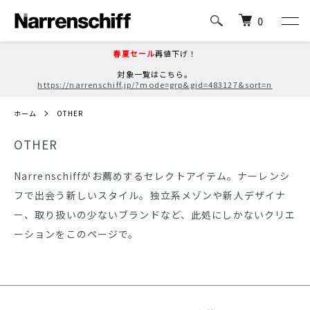
0
春夏セール
再値下げ！
対象一覧はこちら。
https://narrenschiff.jp/?mode=grp&gid=483127&sort=n
ホーム
OTHER
OTHER
Narrenschiffがお薦めするセレクトアイテム。ナーレンシ
フで出会う新しいスタイル。独立系メゾンや新人デザイナ
ー、取り扱いの少ないブランドなど、此処にしかないクリエ
ーションをこのページで。