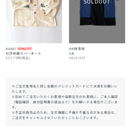
KANEI
50%OFF
HB様専用
牡丹刺繍カバーオール
3点
43,175円(税込)
SOLD OUT
※ご注文者様名と同じ名義のクレジットカードにて決済をお願いい
たします。
※初めてご注文いただくお客様や高額注文のお客様に、ご本人確認
（電話確認、身分証明書の提出など）をお願いする場合がございま
す。
※不正利用防止のため、注文情報に不備や不審な点がある場合は、
ご注文をキャンセルさせていただくこともございます。